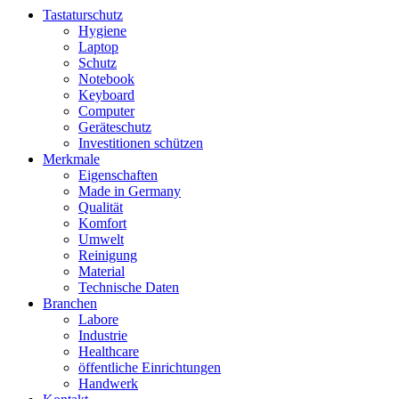
Tastaturschutz
Hygiene
Laptop
Schutz
Notebook
Keyboard
Computer
Geräteschutz
Investitionen schützen
Merkmale
Eigenschaften
Made in Germany
Qualität
Komfort
Umwelt
Reinigung
Material
Technische Daten
Branchen
Labore
Industrie
Healthcare
öffentliche Einrichtungen
Handwerk