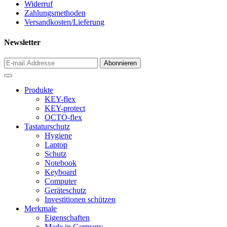
Widerruf
Zahlungsmethoden
Versandkosten/Lieferung
Newsletter
Produkte
KEY-flex
KEY-protect
OCTO-flex
Tastaturschutz
Hygiene
Laptop
Schutz
Notebook
Keyboard
Computer
Geräteschutz
Investitionen schützen
Merkmale
Eigenschaften
Made in Germany