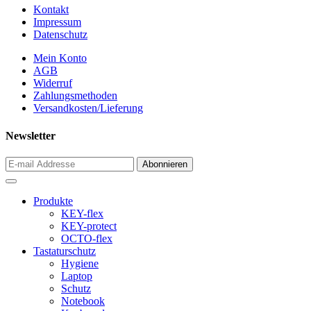
Kontakt
Impressum
Datenschutz
Mein Konto
AGB
Widerruf
Zahlungsmethoden
Versandkosten/Lieferung
Newsletter
Produkte
KEY-flex
KEY-protect
OCTO-flex
Tastaturschutz
Hygiene
Laptop
Schutz
Notebook