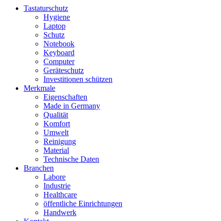
Tastaturschutz
Hygiene
Laptop
Schutz
Notebook
Keyboard
Computer
Geräteschutz
Investitionen schützen
Merkmale
Eigenschaften
Made in Germany
Qualität
Komfort
Umwelt
Reinigung
Material
Technische Daten
Branchen
Labore
Industrie
Healthcare
öffentliche Einrichtungen
Handwerk